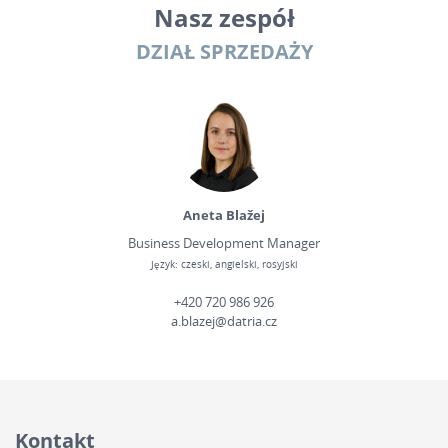
Nasz zespół
DZIAŁ SPRZEDAŻY
Aneta Blažej
Business Development Manager
Język: czeski, angielski, rosyjski
+420 720 986 926
a.blazej@datria.cz
Kontakt