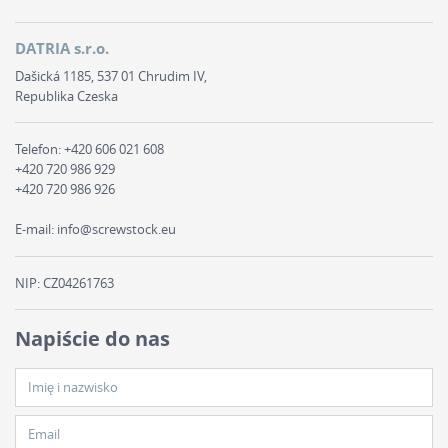
DATRIA s.r.o.
Dašická 1185, 537 01 Chrudim IV,
Republika Czeska
Telefon:
+420 606 021 608
+420 720 986 929
+420 720 986 926
E-mail:
info@screwstock.eu
NIP: CZ04261763
Napiście do nas
Imię i nazwisko
Email