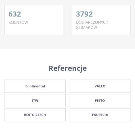
632
3792
KLIENTÓW
DOSTARCZONYCH
ŚLIMAKÓW
Referencje
Continental
VALEO
ITW
FESTO
KOITO CZECH
FAURECIA