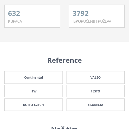
632
3792
KUPACA
ISPORUČENIH PUŽEVA
Reference
Continental
VALEO
ITW
FESTO
KOITO CZECH
FAURECIA