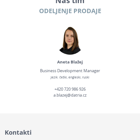
Naš tim
ODELJENJE PRODAJE
Aneta Blažej
Business Development Manager
Jezik: češki, engleski, ruski
+420 720 986 926
a.blazej@datria.cz
Kontakti