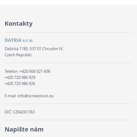
Kontakty
DATRIA s.r.o.
Dašická 1185, 537 01 Chrudim IV,
Czech Republic
Telefon:
+420 606 021 608
+420 720 986 929
+420 720 986 926
E-mail:
info@screwstock.eu
DIČ: CZ04261763
Napište nám