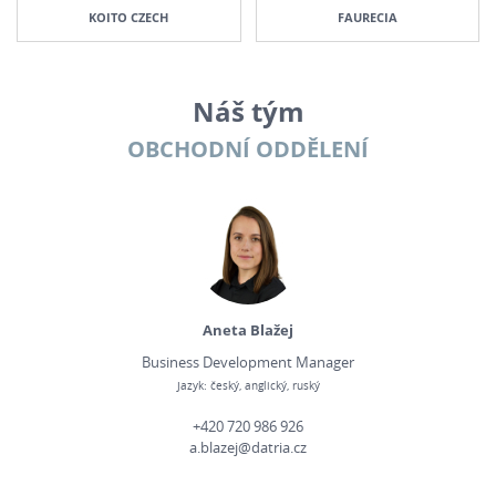
KOITO CZECH
FAURECIA
Náš tým
OBCHODNÍ ODDĚLENÍ
Aneta Blažej
Business Development Manager
Jazyk: český, anglický, ruský
+420 720 986 926
a.blazej@datria.cz