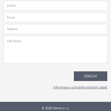
Jméno
Email
Telefon
Zpráva
ODESLAT
Informace o ochraně osobních údajů
© 2026 Datria s.r.o.