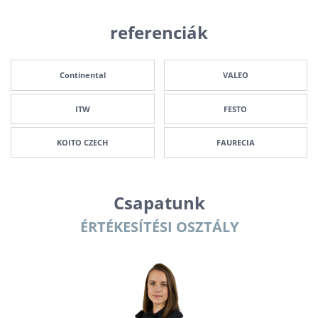
referenciák
Continental
VALEO
ITW
FESTO
KOITO CZECH
FAURECIA
Csapatunk
ÉRTÉKESÍTÉSI OSZTÁLY