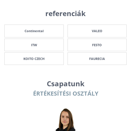
referenciák
Continental
VALEO
ITW
FESTO
KOITO CZECH
FAURECIA
Csapatunk
ÉRTÉKESÍTÉSI OSZTÁLY