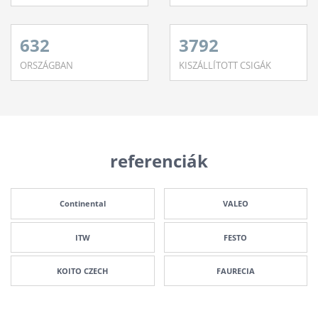
632
3792
ORSZÁGBAN
KISZÁLLÍTOTT CSIGÁK
referenciák
Continental
VALEO
ITW
FESTO
KOITO CZECH
FAURECIA