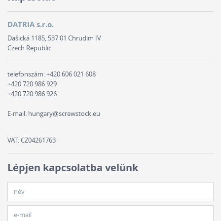
DATRIA s.r.o.
Dašická 1185, 537 01 Chrudim IV
Czech Republic
telefonszám:
+420 606 021 608
+420 720 986 929
+420 720 986 926
E-mail:
hungary@screwstock.eu
VAT: CZ04261763
Lépjen kapcsolatba velünk
név
e-mail