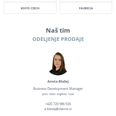
KOITO CZECH
FAURECIA
Naš tim
ODELJENJE PRODAJE
Aneta Blažej
Business Development Manager
Jezik: češki, engleski, ruski
+420 720 986 926
a.blazej@datria.cz