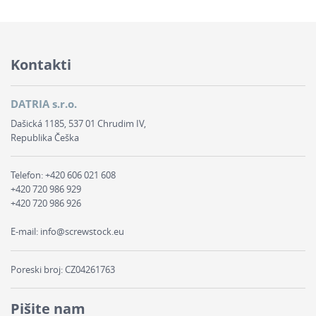
Kontakti
DATRIA s.r.o.
Dašická 1185, 537 01 Chrudim IV,
Republika Češka
Telefon:
+420 606 021 608
+420 720 986 929
+420 720 986 926
E-mail:
info@screwstock.eu
Poreski broj: CZ04261763
Pišite nam