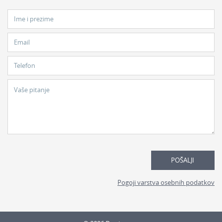
Ime i prezime
Email
Telefon
Vaše pitanje
POŠALJI
Pogoji varstva osebnih podatkov