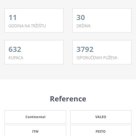
11
30
GODINA NA TRŽIŠTU
DRŽAVA
632
3792
KUPACA
ISPORUČENIH PUŽEVA
Reference
Continental
VALEO
ITW
FESTO