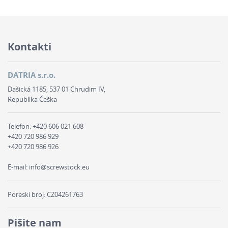
Kontakti
DATRIA s.r.o.
Dašická 1185, 537 01 Chrudim IV,
Republika Češka
Telefon:
+420 606 021 608
+420 720 986 929
+420 720 986 926
E-mail:
info@screwstock.eu
Poreski broj: CZ04261763
Pišite nam