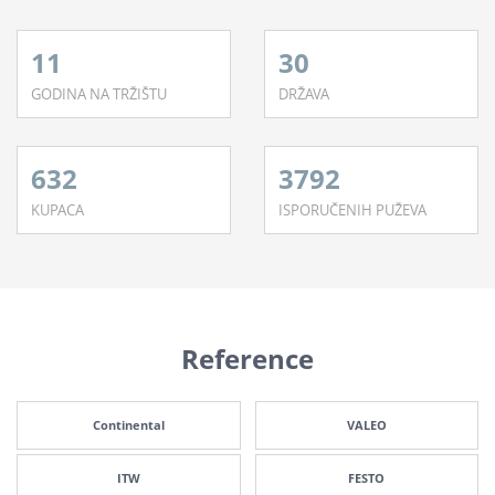
11
30
GODINA NA TRŽIŠTU
DRŽAVA
632
3792
KUPACA
ISPORUČENIH PUŽEVA
Reference
Continental
VALEO
ITW
FESTO