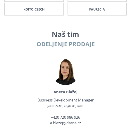
KOITO CZECH
FAURECIA
Naš tim
ODELJENJE PRODAJE
Aneta Blažej
Business Development Manager
Jezik: češki, engleski, ruski
+420 720 986 926
a.blazej@datria.cz