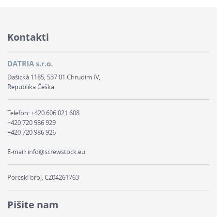
Kontakti
DATRIA s.r.o.
Dašická 1185, 537 01 Chrudim IV,
Republika Češka
Telefon:
+420 606 021 608
+420 720 986 929
+420 720 986 926
E-mail:
info@screwstock.eu
Poreski broj: CZ04261763
Pišite nam