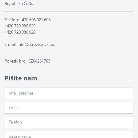
Republika Češka
Telefon:
+420 606 021 608
+420 720 986 929
+420 720 986 926
E-mail:
info@screwstock.eu
Poreski broj: CZ04261763
Pišite nam
Ime i prezime
Email
Telefon
Vaše pitanje