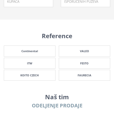
KUPACA
ISPORUČENIH PUŽEVA
Reference
Continental
VALEO
ITW
FESTO
KOITO CZECH
FAURECIA
Naš tim
ODELJENJE PRODAJE