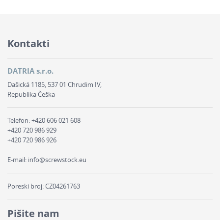
Kontakti
DATRIA s.r.o.
Dašická 1185, 537 01 Chrudim IV,
Republika Češka
Telefon:
+420 606 021 608
+420 720 986 929
+420 720 986 926
E-mail:
info@screwstock.eu
Poreski broj: CZ04261763
Pišite nam