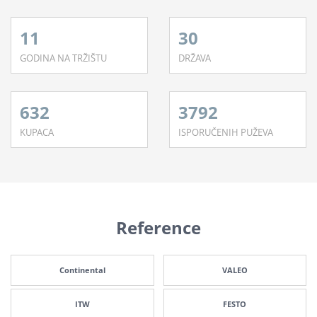
11
30
GODINA NA TRŽIŠTU
DRŽAVA
632
3792
KUPACA
ISPORUČENIH PUŽEVA
Reference
Continental
VALEO
ITW
FESTO