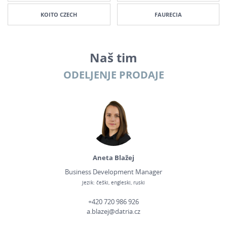
KOITO CZECH
FAURECIA
Naš tim
ODELJENJE PRODAJE
Aneta Blažej
Business Development Manager
Jezik: češki, engleski, ruski
+420 720 986 926
a.blazej@datria.cz