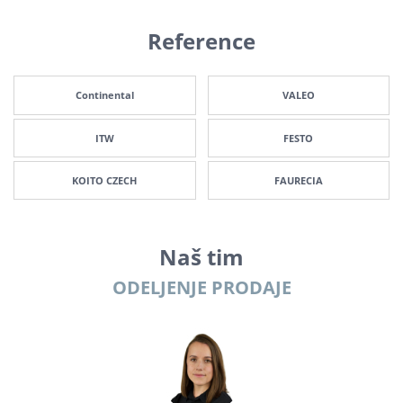
Reference
Continental
VALEO
ITW
FESTO
KOITO CZECH
FAURECIA
Naš tim
ODELJENJE PRODAJE