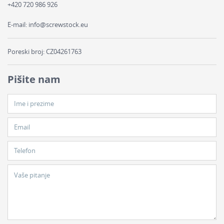
+420 720 986 926
E-mail:
info@screwstock.eu
Poreski broj: CZ04261763
Pišite nam
Ime i prezime
Email
Telefon
Vaše pitanje