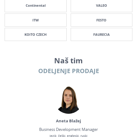
Continental
VALEO
ITW
FESTO
KOITO CZECH
FAURECIA
Naš tim
ODELJENJE PRODAJE
Aneta Blažej
Business Development Manager
Jezik: češki, engleski, ruski